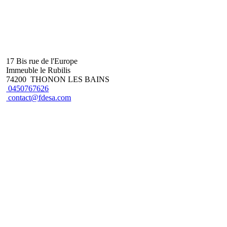
17 Bis rue de l'Europe
Immeuble le Rubilis
74200 THONON LES BAINS
0450767626
contact@fdesa.com